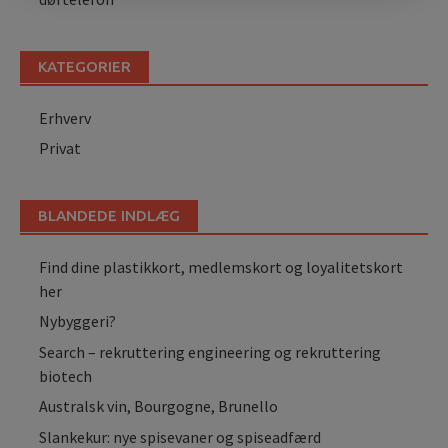
KATEGORIER
Erhverv
Privat
BLANDEDE INDLÆG
Find dine plastikkort, medlemskort og loyalitetskort
her
Nybyggeri?
Search – rekruttering engineering og rekruttering
biotech
Australsk vin, Bourgogne, Brunello
Slankekur: nye spisevaner og spiseadfærd